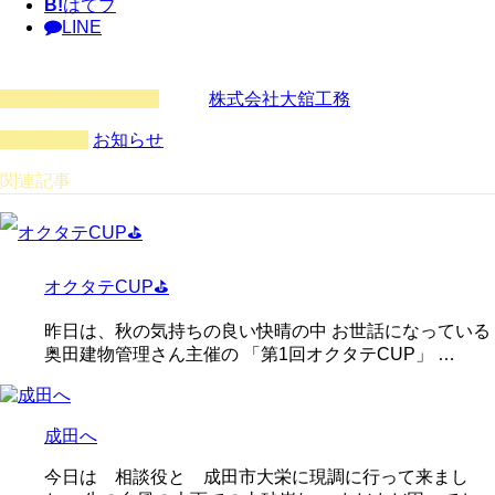
B!
はてブ
LINE
この記事を書いた人
株式会社大舘工務
カテゴリー
お知らせ
関連記事
オクタテCUP⛳
昨日は、秋の気持ちの良い快晴の中 お世話になっている
奥田建物管理さん主催の 「第1回オクタテCUP」 …
成田へ
今日は 相談役と 成田市大栄に現調に行って来まし