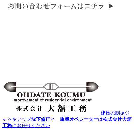
建物の制振ジ
ャッキアップ
沈下修正
と、
重機オペレーター
は
株式会社大舘
工務
にお任せください