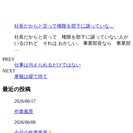
社長だからと言って権限を部下に譲っていな…
社長だからと言って 権限を部下に譲っていない人が
いるけれど それは おかしい。 事業部長なら 事業部
…
PREV
仕事は与えられるだけではない
NEXT
果報は寝て待て
最近の投稿
2026/06/17
作業風景
2026/06/08
今日の作業風景