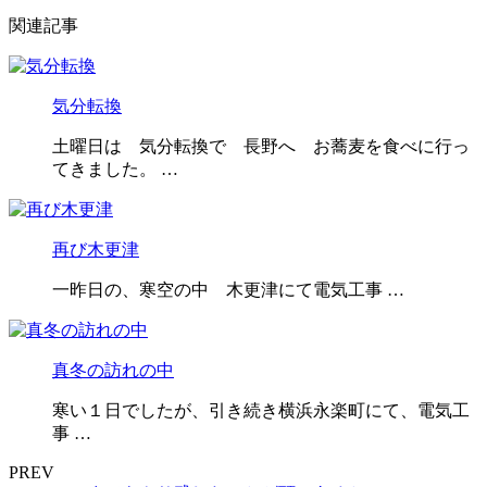
関連記事
気分転換
土曜日は 気分転換で 長野へ お蕎麦を食べに行っ
てきました。 …
再び木更津
一昨日の、寒空の中 木更津にて電気工事 …
真冬の訪れの中
寒い１日でしたが、引き続き横浜永楽町にて、電気工
事 …
PREV