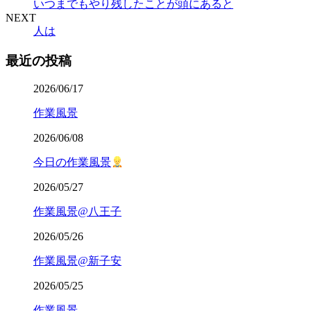
いつまでもやり残したことが頭にあると
NEXT
人は
最近の投稿
2026/06/17
作業風景
2026/06/08
今日の作業風景
2026/05/27
作業風景@八王子
2026/05/26
作業風景@新子安
2026/05/25
作業風景