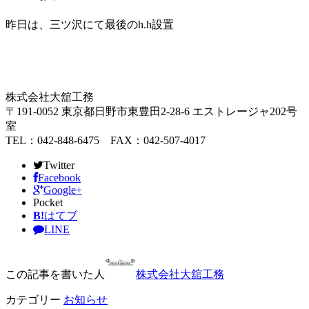
昨日は、三ツ沢にて最後のh.h設置
株式会社大舘工務
〒191-0052 東京都日野市東豊田2-28-6 エストレージャ202号
室
TEL：042-848-6475 FAX：042-507-4017
Twitter
Facebook
Google+
Pocket
B!
はてブ
LINE
この記事を書いた人
株式会社大舘工務
カテゴリー
お知らせ