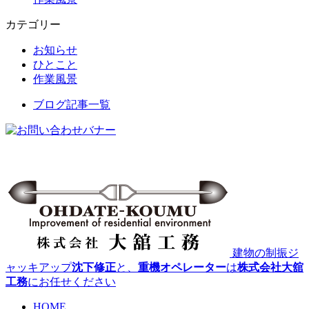
カテゴリー
お知らせ
ひとこと
作業風景
ブログ記事一覧
建物の制振ジ
ャッキアップ
沈下修正
と、
重機オペレーター
は
株式会社大舘
工務
にお任せください
HOME