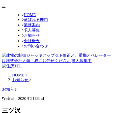
HOME
選ばれる理由
業務案内
求人募集
お知らせ
会社概要
お問い合わせ
HOME
>
お知らせ
>
お知らせ
投稿日：
2020年5月29日
三ツ沢