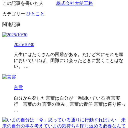
この記事を書いた人
株式会社大舘工務
カテゴリー
ひとこと
関連記事
2025/10/30
人生にはたくさんの困難がある。だけど常にそれを頭
においていれば、困難に出会ったときに驚くことはな
い。 …
言霊
自分から発した言葉は自分が一番聞いている 有言実
行 言葉の力 言葉の重み、言葉の責任 言葉は巡り巡っ
…