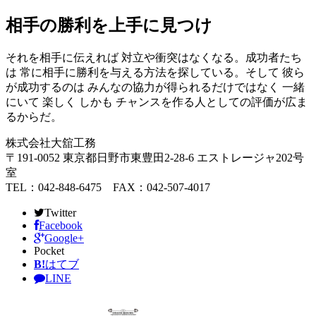
相手の勝利を上手に見つけ
それを相手に伝えれば 対立や衝突はなくなる。成功者たち
は 常に相手に勝利を与える方法を探している。そして 彼ら
が成功するのは みんなの協力が得られるだけではなく 一緒
にいて 楽しく しかも チャンスを作る人としての評価が広ま
るからだ。
株式会社大舘工務
〒191-0052 東京都日野市東豊田2-28-6 エストレージャ202号
室
TEL：042-848-6475 FAX：042-507-4017
Twitter
Facebook
Google+
Pocket
B!
はてブ
LINE