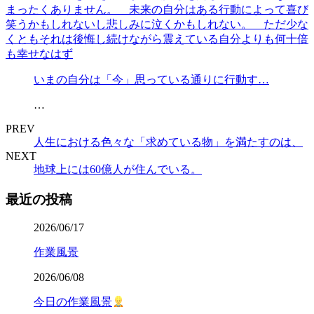
いまの自分は「今」思っている通りに行動す…
…
PREV
人生における色々な「求めている物」を満たすのは、
NEXT
地球上には60億人が住んでいる。
最近の投稿
2026/06/17
作業風景
2026/06/08
今日の作業風景