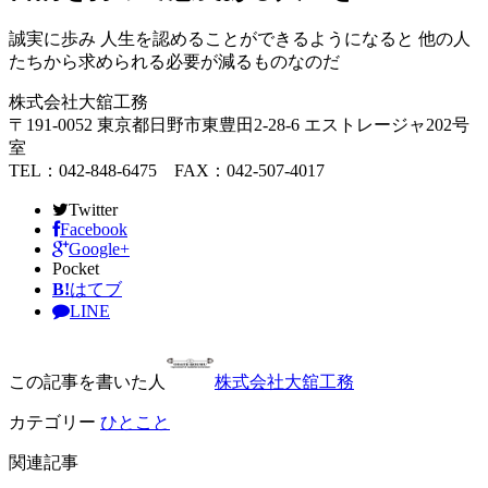
誠実に歩み 人生を認めることができるようになると 他の人
たちから求められる必要が減るものなのだ
株式会社大舘工務
〒191-0052 東京都日野市東豊田2-28-6 エストレージャ202号
室
TEL：042-848-6475 FAX：042-507-4017
Twitter
Facebook
Google+
Pocket
B!
はてブ
LINE
この記事を書いた人
株式会社大舘工務
カテゴリー
ひとこと
関連記事