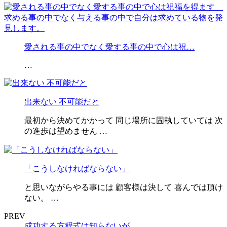
愛される事の中でなく愛する事の中で心は祝…
…
出来ない 不可能だと
最初から決めてかかって 同じ場所に固執していては 次
の進歩は望めません …
「こうしなければならない」
と思いながらやる事には 顧客様は決して 喜んでは頂け
ない。 …
PREV
成功する方程式は知らないが