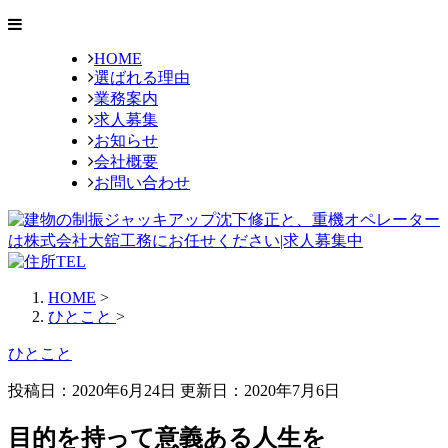
HOME
選ばれる理由
業務案内
求人募集
お知らせ
会社概要
お問い合わせ
HOME
>
ひとこと
>
ひとこと
投稿日：2020年6月24日 更新日：
2020年7月6日
目的を持って意義ある人生を