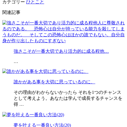
カテゴリー
ひとこと
関連記事
強さこそが一番大切であり活力的に成る程他…
…
誰かがある事を大切に思っているのに、
その理由がわからないかったら それを1つのチャンス
として考えよう。あなたは学んで成長するチャンスを
得 …
夢を叶える一番良い方法(20)