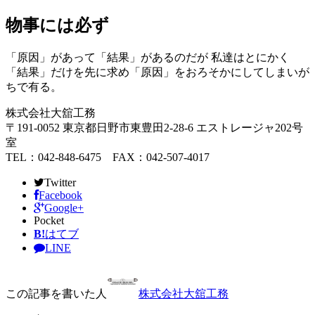
物事には必ず
「原因」があって「結果」があるのだが 私達はとにかく
「結果」だけを先に求め「原因」をおろそかにしてしまいが
ちで有る。
株式会社大舘工務
〒191-0052 東京都日野市東豊田2-28-6 エストレージャ202号
室
TEL：042-848-6475 FAX：042-507-4017
Twitter
Facebook
Google+
Pocket
B!
はてブ
LINE
この記事を書いた人
株式会社大舘工務