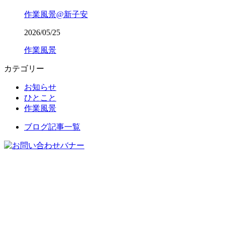
作業風景@新子安
2026/05/25
作業風景
カテゴリー
お知らせ
ひとこと
作業風景
ブログ記事一覧