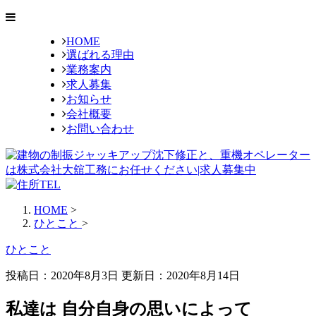
HOME
選ばれる理由
業務案内
求人募集
お知らせ
会社概要
お問い合わせ
HOME
>
ひとこと
>
ひとこと
投稿日：2020年8月3日 更新日：
2020年8月14日
私達は 自分自身の思いによって