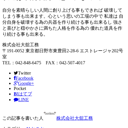
自分を素晴らしい人間に創り上げる事もできれば 破壊して
しまう事も出来ます。心という思いの工場の中で 私達は 自
分自身を破壊する為の兵器を作り続ける事も出来るし 強さ
と喜びと穏やかさに満ちた人格を作る為の 優れた道具を作
り続ける事も出来る。
株式会社大舘工務
〒191-0052 東京都日野市東豊田2-28-6 エストレージャ202号
室
TEL：042-848-6475 FAX：042-507-4017
Twitter
Facebook
Google+
Pocket
B!
はてブ
LINE
この記事を書いた人
株式会社大舘工務