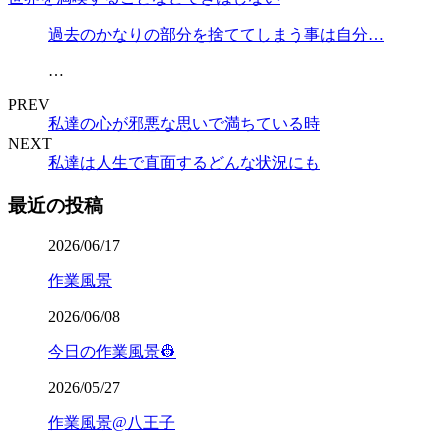
過去のかなりの部分を捨ててしまう事は自分…
…
PREV
私達の心が邪悪な思いで満ちている時
NEXT
私達は人生で直面するどんな状況にも
最近の投稿
2026/06/17
作業風景
2026/06/08
今日の作業風景👷
2026/05/27
作業風景@八王子