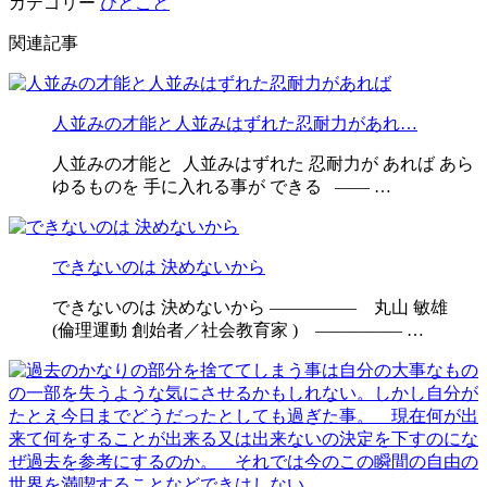
カテゴリー
ひとこと
関連記事
人並みの才能と人並みはずれた忍耐力があれ…
人並みの才能と 人並みはずれた 忍耐力が あれば あら
ゆるものを 手に入れる事が できる —— …
できないのは 決めないから
できないのは 決めないから ————— 丸山 敏雄
(倫理運動 創始者／社会教育家 ) ————— …