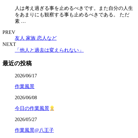
人は考え過ぎる事を止めるべきです。また自分の人生
をあまりにも観察する事も止めるべきである。 ただ
素 …
PREV
友人 家族 恋人など
NEXT
「他人と過去は変えられない」
最近の投稿
2026/06/17
作業風景
2026/06/08
今日の作業風景
2026/05/27
作業風景@八王子