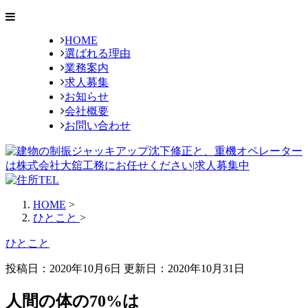
HOME
選ばれる理由
業務案内
求人募集
お知らせ
会社概要
お問い合わせ
HOME
>
ひとこと
>
ひとこと
投稿日：2020年10月6日 更新日：
2020年10月31日
人間の体の70%は