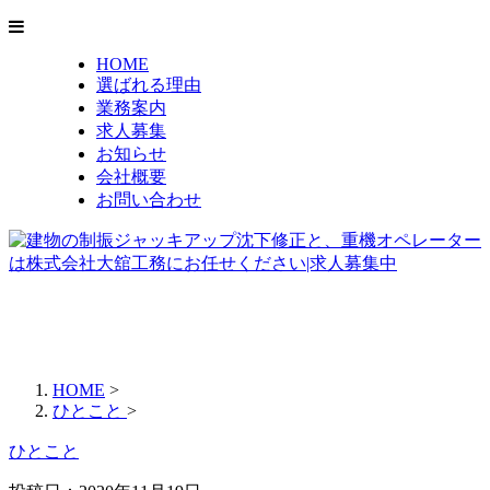
HOME
選ばれる理由
業務案内
求人募集
お知らせ
会社概要
お問い合わせ
HOME
>
ひとこと
>
ひとこと