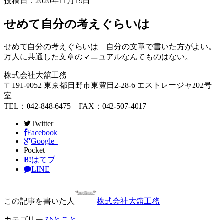
投稿日：
2020年11月19日
せめて自分の考えぐらいは
せめて自分の考えぐらいは 自分の文章で書いた方がよい。
万人に共通した文章のマニュアルなんてものはない。
株式会社大舘工務
〒191-0052 東京都日野市東豊田2-28-6 エストレージャ202号
室
TEL：042-848-6475 FAX：042-507-4017
Twitter
Facebook
Google+
Pocket
B!
はてブ
LINE
この記事を書いた人
株式会社大舘工務
カテゴリー
ひとこと