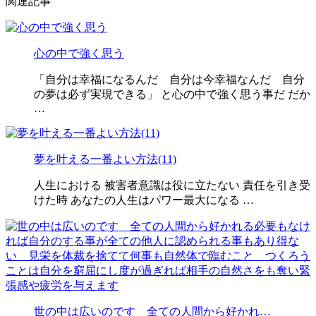
関連記事
心の中で強く思う
「自分は幸福になるんだ 自分は今幸福なんだ 自分
の夢は必ず実現できる」 と心の中で強く思う事だ だか
…
夢を叶える一番よい方法(11)
人生における 被害者意識は役に立たない 責任を引き受
けた時 あなたの人生はパワー最大になる …
世の中は広いのです 全ての人間から好かれ…