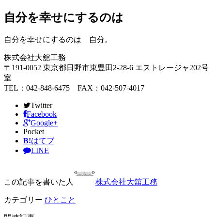
自分を幸せにするのは
自分を幸せにするのは 自分。
株式会社大舘工務
〒191-0052 東京都日野市東豊田2-28-6 エストレージャ202号
室
TEL：042-848-6475 FAX：042-507-4017
Twitter
Facebook
Google+
Pocket
B!
はてブ
LINE
この記事を書いた人
株式会社大舘工務
カテゴリー
ひとこと