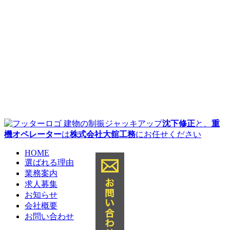
建物の制振ジャッキアップ
沈下修正
と、
重
機オペレーター
は
株式会社大舘工務
にお任せください
HOME
選ばれる理由
業務案内
求人募集
お知らせ
会社概要
お問い合わせ