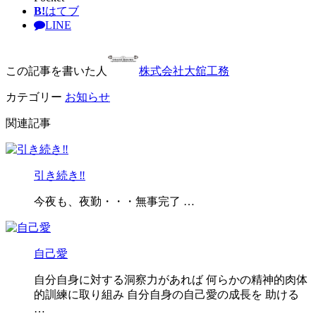
B!
はてブ
LINE
この記事を書いた人
株式会社大舘工務
カテゴリー
お知らせ
関連記事
引き続き‼️
今夜も、夜勤・・・無事完了 …
自己愛
自分自身に対する洞察力があれば 何らかの精神的肉体
的訓練に取り組み 自分自身の自己愛の成長を 助ける
…