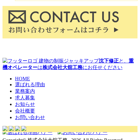
建物の制振ジャッキアップ
沈下修正
と、
重
機オペレーター
は
株式会社大舘工務
にお任せください
HOME
選ばれる理由
業務案内
求人募集
お知らせ
会社概要
お問い合わせ