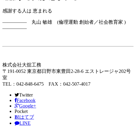
感謝する人は 恵まれる
————— 丸山 敏雄 (倫理運動 創始者／社会教育家 )
—————
株式会社大舘工務
〒191-0052 東京都日野市東豊田2-28-6 エストレージャ202号
室
TEL：042-848-6475 FAX：042-507-4017
Twitter
Facebook
Google+
Pocket
B!
はてブ
LINE