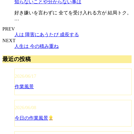
知らないことや分からない事は
好き嫌いを言わずに 全てを受け入れる方が 結局トク。
…
PREV
人は 障害にあうたび 成長する
NEXT
人生は 今の積み重ね
最近の投稿
2026/06/17
作業風景
2026/06/08
今日の作業風景