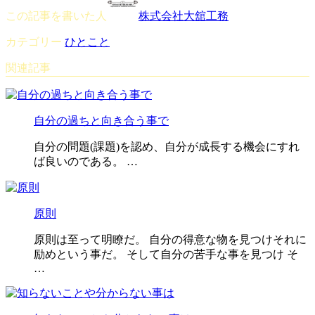
この記事を書いた人
株式会社大舘工務
カテゴリー
ひとこと
関連記事
自分の過ちと向き合う事で
自分の問題(課題)を認め、自分が成長する機会にすれ
ば良いのである。 …
原則
原則は至って明瞭だ。 自分の得意な物を見つけそれに
励めという事だ。 そして自分の苦手な事を見つけ そ
…