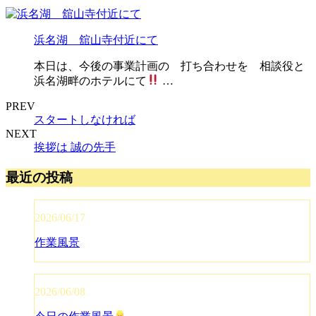
浜名湖 舘山寺付近にて
本日は、今後の事業計画の 打ち合わせを 相談役と
浜名湖畔のホテルにて
…
PREV
スタートしなければ
NEXT
挨拶は 誠の先手
最近の投稿
2026/06/17
作業風景
2026/06/08