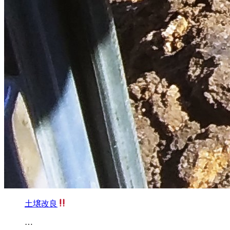
土壌改良
…