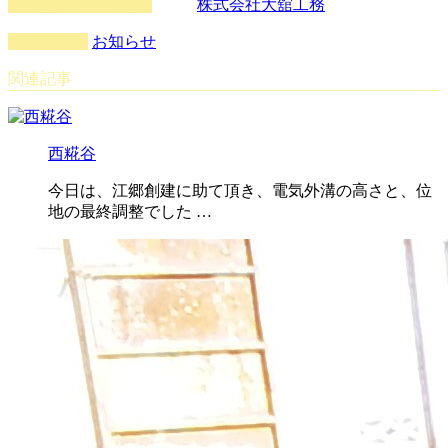
この記事を書いた人
株式会社大舘工務
カテゴリー
お知らせ
関連記事
西糀谷
今日は、江郷創建に助て頂き、電気外溝の高さと、位
地の最終調整でした …