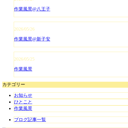
作業風景@八王子
2026/05/26
作業風景@新子安
2026/05/25
作業風景
カテゴリー
お知らせ
ひとこと
作業風景
ブログ記事一覧