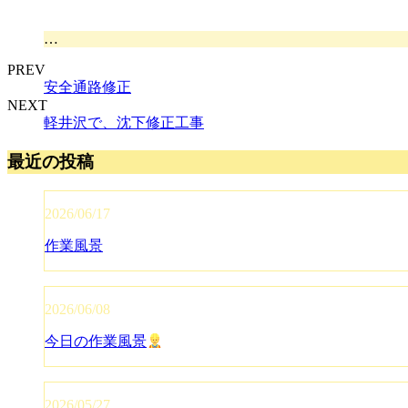
…
PREV
安全通路修正
NEXT
軽井沢で、沈下修正工事
最近の投稿
2026/06/17
作業風景
2026/06/08
今日の作業風景
2026/05/27