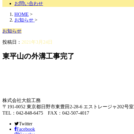
お問い合わせ
HOME
>
お知らせ
>
お知らせ
投稿日：
2021年3月24日
東平山の外溝工事完了
株式会社大舘工務
〒191-0052 東京都日野市東豊田2-28-6 エストレージャ202号室
TEL：042-848-6475 FAX：042-507-4017
Twitter
Facebook