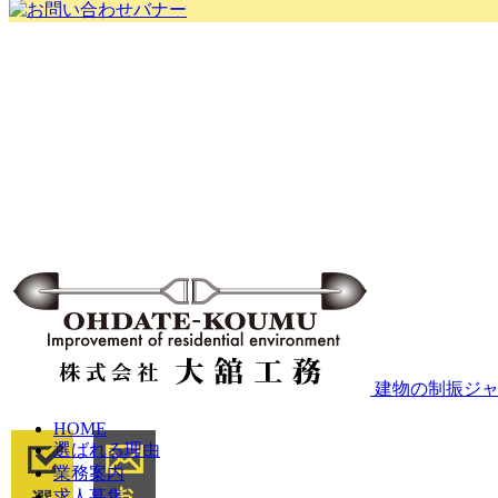
建物の制振ジャ
HOME
選ばれる理由
業務案内
求人募集