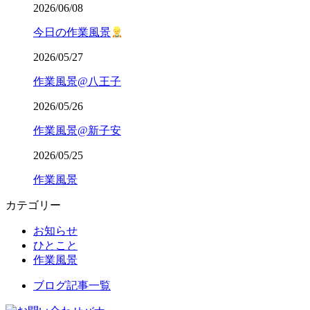
2026/06/08
今日の作業風景
2026/05/27
作業風景@八王子
2026/05/26
作業風景@新子安
2026/05/25
作業風景
カテゴリー
お知らせ
ひとこと
作業風景
ブログ記事一覧