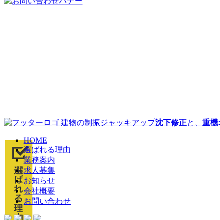
建物の制振ジャッキアップ
沈下修正
と、
重機
HOME
選ばれる理由
業務案内
求人募集
お知らせ
会社概要
お問い合わせ