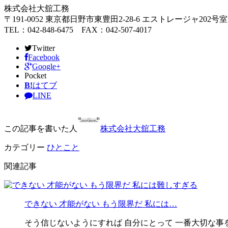
株式会社大舘工務
〒191-0052 東京都日野市東豊田2-28-6 エストレージャ202号室
TEL：042-848-6475 FAX：042-507-4017
Twitter
Facebook
Google+
Pocket
B!
はてブ
LINE
この記事を書いた人
株式会社大舘工務
カテゴリー
ひとこと
関連記事
できない 才能がない もう限界だ 私には…
そう信じないようにすれば 自分にとって 一番大切な事