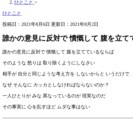
ひとこと
>
ひとこと
投稿日：2021年8月6日 更新日：
2021年8月2日
誰かの意見に反対で 憤慨して 腹を立て
誰かの意見に反対で 憤慨して 腹を立てているならば
そのような 怒りは 取り除くようにしなさい
相手が 自分と同じような考え方を しないからと いうだけで
なぜ そんなに カッカとしなければならないのか？
一人ひとりが みな 異なっているのが 現実なのだ
その事実に 心を乱すほど ムダな事はない
———————————————————————————