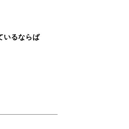
ているならば
—————————————