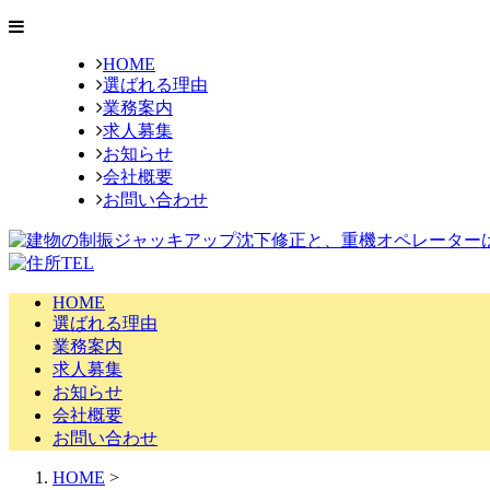
HOME
選ばれる理由
業務案内
求人募集
お知らせ
会社概要
お問い合わせ
HOME
選ばれる理由
業務案内
求人募集
お知らせ
会社概要
お問い合わせ
HOME
>