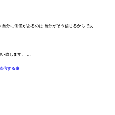
 自分に価値があるのは 自分がそう信じるからであ …
い致します。 …
 確信する事