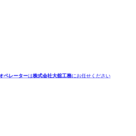
オペレーター
は
株式会社大舘工務
にお任せください