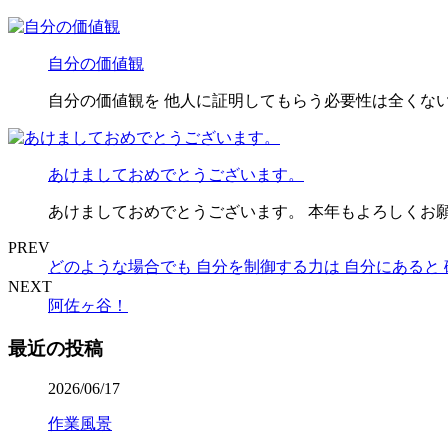
自分の価値観
自分の価値観を 他人に証明してもらう必要性は全くない
あけましておめでとうございます。
あけましておめでとうございます。 本年もよろしくお願
PREV
どのような場合でも 自分を制御する力は 自分にあると
NEXT
阿佐ヶ谷！
最近の投稿
2026/06/17
作業風景