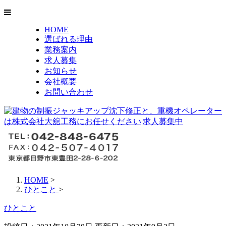
HOME
選ばれる理由
業務案内
求人募集
お知らせ
会社概要
お問い合わせ
HOME
>
ひとこと
>
ひとこと