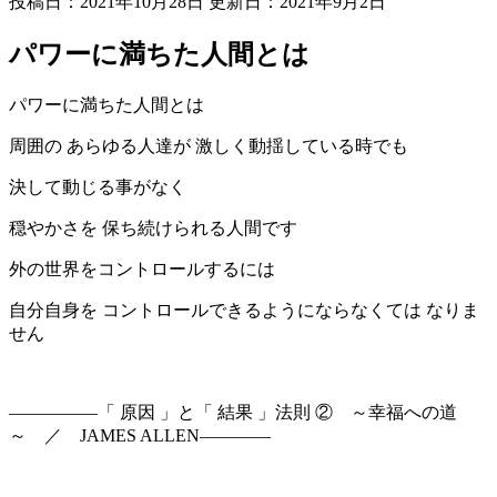
投稿日：2021年10月28日 更新日：
2021年9月2日
パワーに満ちた人間とは
パワーに満ちた人間とは
周囲の あらゆる人達が 激しく動揺している時でも
決して動じる事がなく
穏やかさを 保ち続けられる人間です
外の世界をコントロールするには
自分自身を コントロールできるようにならなくては なりま
せん
—————「 原因 」と「 結果 」法則 ② ～幸福への道
～ ／ JAMES ALLEN————