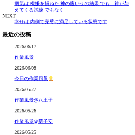
病気は 機嫌を損ねた 神の腹いせの結果 でも 神が与
えてくる試練 でもなく
NEXT
幸せは 内側で完璧に満足している状態です
最近の投稿
2026/06/17
作業風景
2026/06/08
今日の作業風景
2026/05/27
作業風景@八王子
2026/05/26
作業風景@新子安
2026/05/25