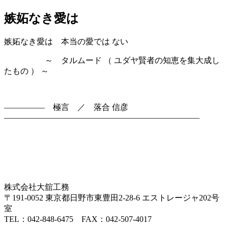
嫉妬なき愛は
嫉妬なき愛は 本当の愛では ない
～ タルムード （ ユダヤ賢者の知恵を集大成し
たもの ） ～
————— 極言 ／ 落合 信彦
————————————————————————
株式会社大舘工務
〒191-0052 東京都日野市東豊田2-28-6 エストレージャ202号
室
TEL：042-848-6475 FAX：042-507-4017