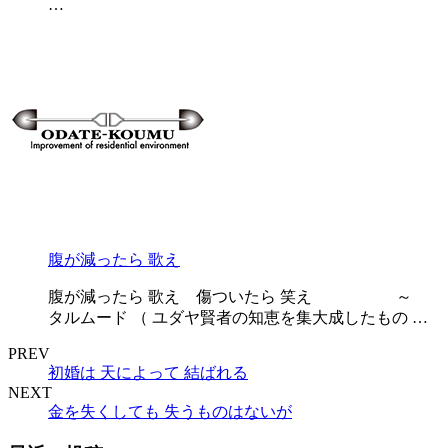
…
腹が減ったら 歌え
腹が減ったら 歌え 傷ついたら 笑え ～
タルムード （ ユダヤ賢者の知恵を集大成したもの …
PREV
初婚は 天によって 結ばれる
NEXT
金を失くしても 失うものはないが