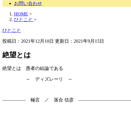
お問い合わせ
HOME
>
ひとこと
>
ひとこと
投稿日：2021年12月10日 更新日：
2021年9月15日
絶望とは
絶望とは 愚者の結論である
～ ディズレーリ ～
————— 極言 ／ 落合 信彦 ———————————