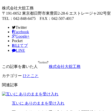
株式会社大舘工務
〒191-0052 東京都日野市東豊田2-28-6 エストレージャ202号室
TEL：042-848-6475 FAX：042-507-4017
Twitter
Facebook
Google+
Pocket
B!
はてブ
LINE
この記事を書いた人
株式会社大舘工務
カテゴリー
ひとこと
関連記事
互いに ありのままを受け入れ