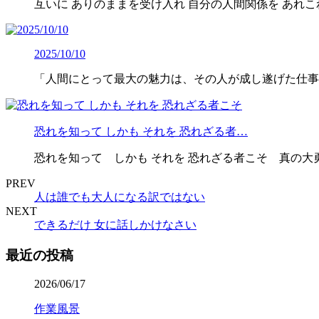
互いに ありのままを受け入れ 自分の人間関係を あれこ
2025/10/10
「人間にとって最大の魅力は、その人が成し遂げた仕事
恐れを知って しかも それを 恐れざる者…
恐れを知って しかも それを 恐れざる者こそ 
PREV
人は誰でも大人になる訳ではない
NEXT
できるだけ 女に話しかけなさい
最近の投稿
2026/06/17
作業風景