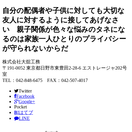
自分の配偶者や子供に対しても大切な
友人に対するように接してあげなさ
い 親子関係が色々な悩みのタネにな
るのは家族一人ひとりのプライバシー
が守られないからだ
株式会社大舘工務
〒191-0052 東京都日野市東豊田2-28-6 エストレージャ202号
室
TEL：042-848-6475 FAX：042-507-4017
Twitter
Facebook
Google+
Pocket
B!
はてブ
LINE