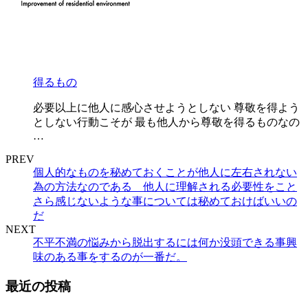
得るもの
必要以上に他人に感心させようとしない 尊敬を得よう
としない行動こそが 最も他人から尊敬を得るものなの
…
PREV
個人的なものを秘めておくことが他人に左右されない
為の方法なのである 他人に理解される必要性をこと
さら感じないような事については秘めておけばいいの
だ
NEXT
不平不満の悩みから脱出するには何か没頭できる事興
味のある事をするのが一番だ。
最近の投稿