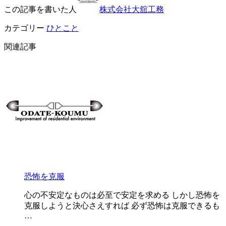
この記事を書いた人
株式会社大舘工務
カテゴリー
ひとこと
関連記事
恐怖を克服
心の不安定なものは必至で安定を求める しかし恐怖を
克服しようと決心さえすれば 必ず恐怖は克服できるも
…