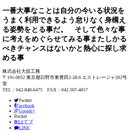
一番大事なことは自分の今いる状況を
うまく利用できるよう怠りなく身構え
る姿勢をとる事だ。 そして色々な事
に考えをめぐらせてみる事またしかる
べきチャンスはないかと熱心に探し求
める事
株式会社大舘工務
〒191-0052 東京都日野市東豊田2-28-6 エストレージャ202号
室
TEL：042-848-6475 FAX：042-507-4017
Twitter
Facebook
Google+
Pocket
B!
はてブ
LINE