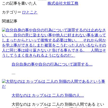
この記事を書いた人
株式会社大舘工務
カテゴリー
ひとこと
関連記事
自分自身の事や自分の行為について謝罪する…
…
大切なのは カップルは 二人の 別個の人…
大切なのは カップルは 二人の 別個の人間である とい