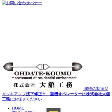
建物の制振ジ
ャッキアップ
沈下修正
と、
重機オペレーター
は
株式会社大舘
工務
にお任せください
HOME