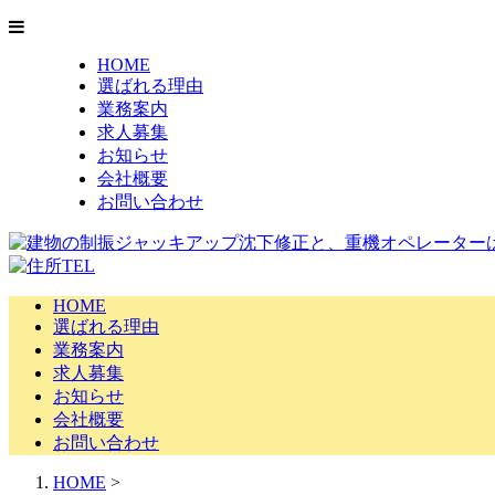
HOME
選ばれる理由
業務案内
求人募集
お知らせ
会社概要
お問い合わせ
HOME
選ばれる理由
業務案内
求人募集
お知らせ
会社概要
お問い合わせ
HOME
>