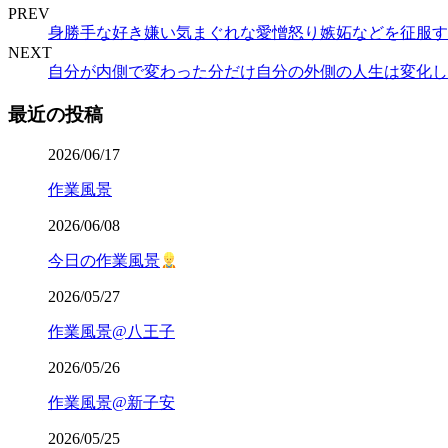
PREV
身勝手な好き嫌い気まぐれな愛憎怒り嫉妬などを征服す
NEXT
自分が内側で変わった分だけ自分の外側の人生は変化し
最近の投稿
2026/06/17
作業風景
2026/06/08
今日の作業風景
2026/05/27
作業風景@八王子
2026/05/26
作業風景@新子安
2026/05/25