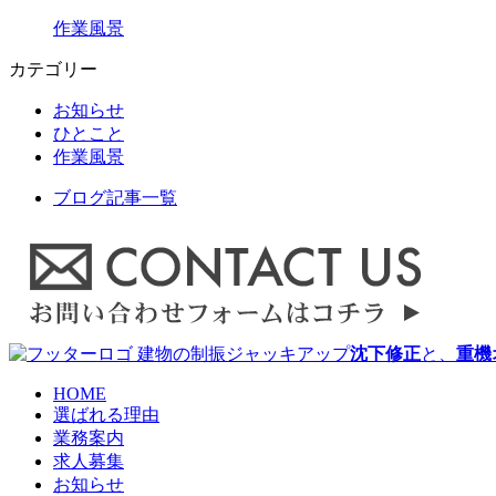
作業風景
カテゴリー
お知らせ
ひとこと
作業風景
ブログ記事一覧
建物の制振ジャッキアップ
沈下修正
と、
重機
HOME
選ばれる理由
業務案内
求人募集
お知らせ