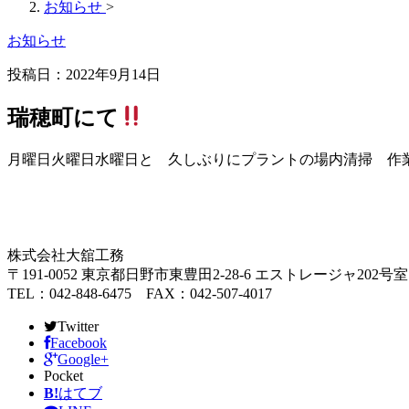
お知らせ
>
お知らせ
投稿日：
2022年9月14日
瑞穂町にて
月曜日火曜日水曜日と 久しぶりにプラントの場内清掃 作
株式会社大舘工務
〒191-0052 東京都日野市東豊田2-28-6 エストレージャ202号室
TEL：042-848-6475 FAX：042-507-4017
Twitter
Facebook
Google+
Pocket
B!
はてブ