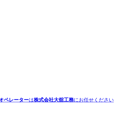
オペレーター
は
株式会社大舘工務
にお任せください