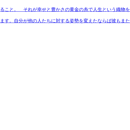
ること。 それが幸せと豊かさの黄金の糸で人生という織物を
ます。自分が他の人たちに対する姿勢を変えたならば彼もまた