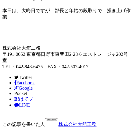
本日は、大晦日ですが 部長と年始の段取りで 掻き上げ作
業
株式会社大舘工務
〒191-0052 東京都日野市東豊田2-28-6 エストレージャ202号
室
TEL：042-848-6475 FAX：042-507-4017
Twitter
Facebook
Google+
Pocket
B!
はてブ
LINE
この記事を書いた人
株式会社大舘工務