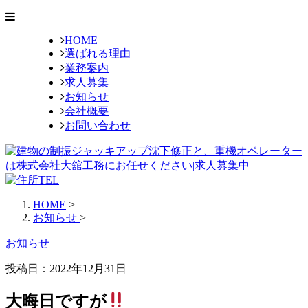
HOME
選ばれる理由
業務案内
求人募集
お知らせ
会社概要
お問い合わせ
HOME
>
お知らせ
>
お知らせ
投稿日：
2022年12月31日
大晦日ですが