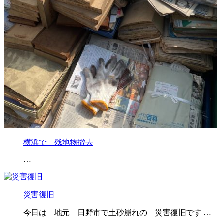
横浜で 残地物撤去
…
災害復旧
今日は 地元 日野市で土砂崩れの 災害復旧です …