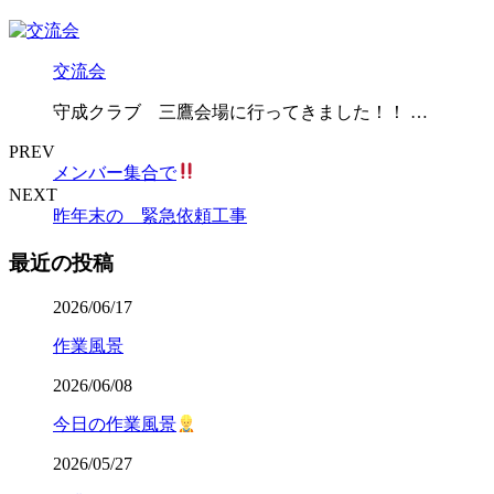
交流会
守成クラブ 三鷹会場に行ってきました！！ …
PREV
メンバー集合で
NEXT
昨年末の 緊急依頼工事
最近の投稿
2026/06/17
作業風景
2026/06/08
今日の作業風景
2026/05/27