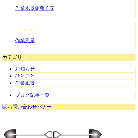
作業風景@新子安
2026/05/25
作業風景
カテゴリー
お知らせ
ひとこと
作業風景
ブログ記事一覧