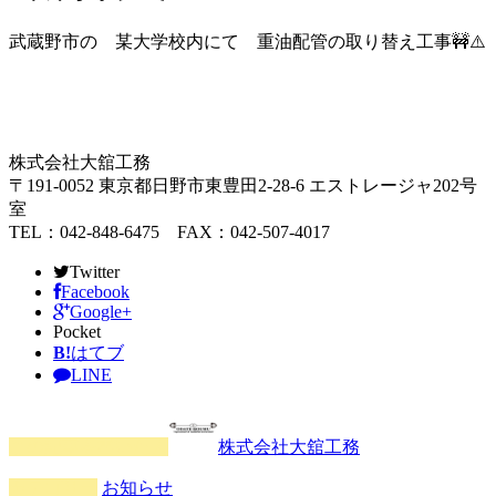
武蔵野市の 某大学校内にて 重油配管の取り替え工事🚧⚠️
株式会社大舘工務
〒191-0052 東京都日野市東豊田2-28-6 エストレージャ202号
室
TEL：042-848-6475 FAX：042-507-4017
Twitter
Facebook
Google+
Pocket
B!
はてブ
LINE
この記事を書いた人
株式会社大舘工務
カテゴリー
お知らせ