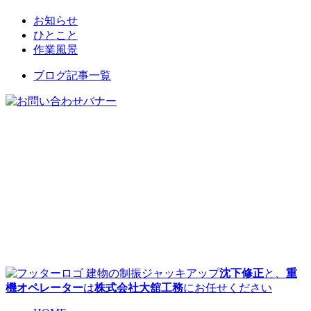
お知らせ
ひとこと
作業風景
ブログ記事一覧
建物の制振ジャッキアップ
沈下修正
と、
重
機オペレーター
は
株式会社大舘工務
にお任せください