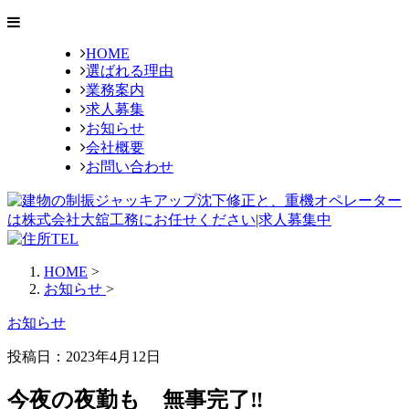
HOME
選ばれる理由
業務案内
求人募集
お知らせ
会社概要
お問い合わせ
HOME
>
お知らせ
>
お知らせ
投稿日：
2023年4月12日
今夜の夜勤も 無事完了‼️