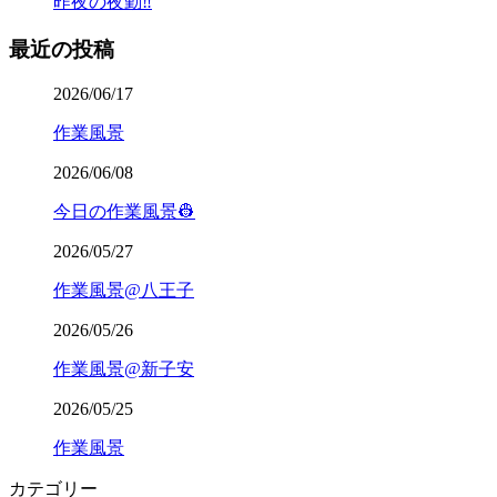
昨夜の夜勤‼️
最近の投稿
2026/06/17
作業風景
2026/06/08
今日の作業風景👷
2026/05/27
作業風景@八王子
2026/05/26
作業風景@新子安
2026/05/25
作業風景
カテゴリー