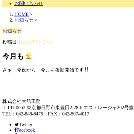
お問い合わせ
HOME
>
お知らせ
>
お知らせ
投稿日：
2023年5月20日
今月も
さぁ 今夜から 今月も夜勤開始です
株式会社大舘工務
〒191-0052 東京都日野市東豊田2-28-6 エストレージャ202号室
TEL：042-848-6475 FAX：042-507-4017
Twitter
Facebook