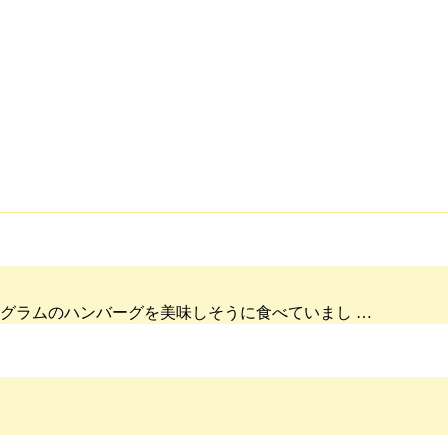
00グラムのハンバーグを美味しそうに食べていまし …