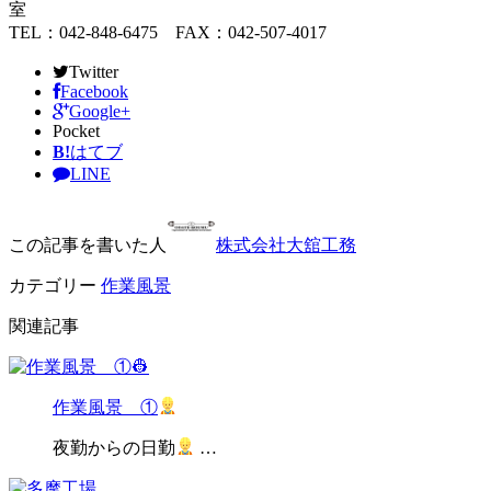
室
TEL：042-848-6475 FAX：042-507-4017
Twitter
Facebook
Google+
Pocket
B!
はてブ
LINE
この記事を書いた人
株式会社大舘工務
カテゴリー
作業風景
関連記事
作業風景 ①
夜勤からの日勤
…