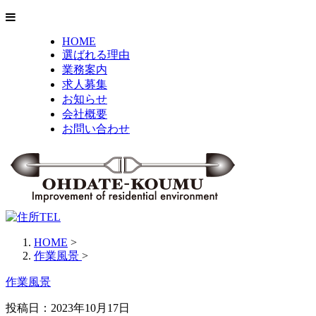
HOME
選ばれる理由
業務案内
求人募集
お知らせ
会社概要
お問い合わせ
HOME
>
作業風景
>
作業風景
投稿日：
2023年10月17日