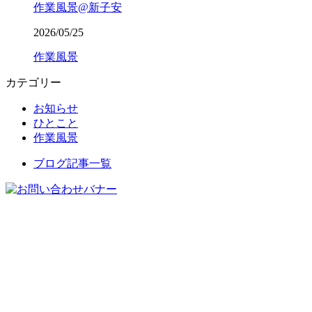
作業風景@新子安
2026/05/25
作業風景
カテゴリー
お知らせ
ひとこと
作業風景
ブログ記事一覧