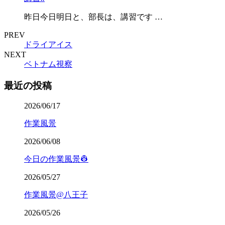
昨日今日明日と、部長は、講習です …
PREV
ドライアイス
NEXT
ベトナム視察
最近の投稿
2026/06/17
作業風景
2026/06/08
今日の作業風景👷
2026/05/27
作業風景@八王子
2026/05/26