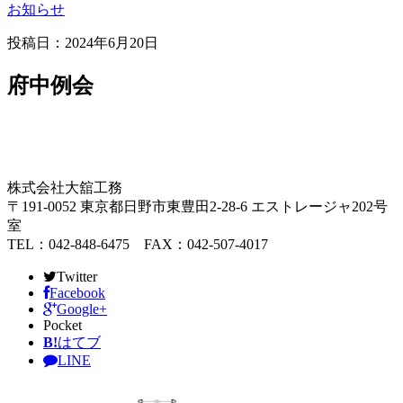
お知らせ
投稿日：
2024年6月20日
府中例会
株式会社大舘工務
〒191-0052 東京都日野市東豊田2-28-6 エストレージャ202号
室
TEL：042-848-6475 FAX：042-507-4017
Twitter
Facebook
Google+
Pocket
B!
はてブ
LINE