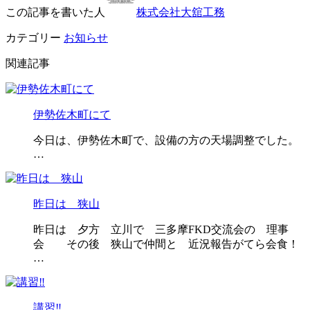
この記事を書いた人
株式会社大舘工務
カテゴリー
お知らせ
関連記事
伊勢佐木町にて
今日は、伊勢佐木町で、設備の方の天場調整でした。
…
昨日は 狭山
昨日は 夕方 立川で 三多摩FKD交流会の 理事
会 その後 狭山で仲間と 近況報告がてら会食！
…
講習‼️