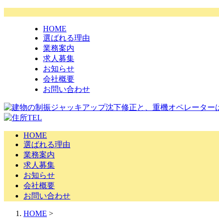
HOME
選ばれる理由
業務案内
求人募集
お知らせ
会社概要
お問い合わせ
HOME
選ばれる理由
業務案内
求人募集
お知らせ
会社概要
お問い合わせ
HOME
>