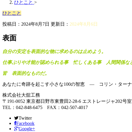
ひとこと
>
ひとこと
投稿日：2024年8月7日 更新日：
2024年8月6日
表面
自分の安定を表面的な物に求めるのは止めよう。
仕事ぶりや才能が認められる事 忙しくある事 人間関係な
皆 表面的なものだ。
あなたに奇跡を起こす小さな100の智恵 — コリン・ター
株式会社大舘工務
〒191-0052 東京都日野市東豊田2-28-6 エストレージャ202号室
TEL：042-848-6475 FAX：042-507-4017
Twitter
Facebook
Google+