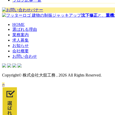
ブログ記事一覧
建物の制振ジャッキアップ
沈下修正
と、
重機
HOME
選ばれる理由
業務案内
求人募集
お知らせ
会社概要
お問い合わせ
Copyright© 株式会社大舘工務 , 2026 All Rights Reserved.