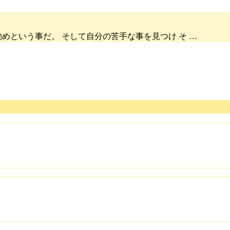
めという事だ。 そして自分の苦手な事を見つけ そ …