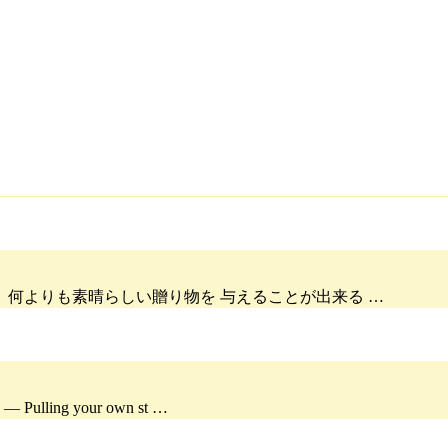
 何よりも素晴らしい贈り物を 与えることが出来る …
g your own st …