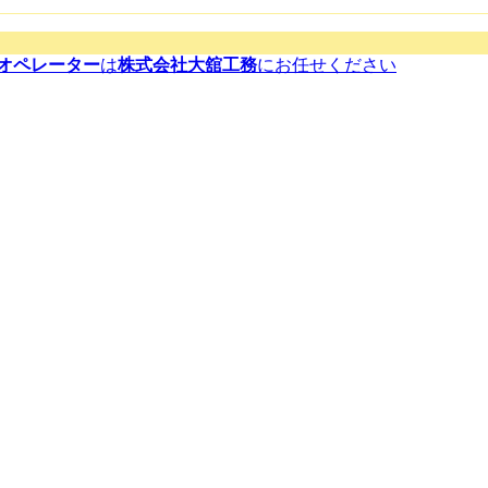
オペレーター
は
株式会社大舘工務
にお任せください