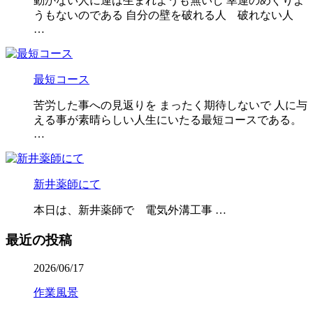
動かない人に運は生まれようも無いし 幸運のめぐりよ
うもないのである 自分の壁を破れる人 破れない人
…
最短コース
苦労した事への見返りを まったく期待しないで 人に与
える事が素晴らしい人生にいたる最短コースである。
…
新井薬師にて
本日は、新井薬師で 電気外溝工事 …
最近の投稿
2026/06/17
作業風景