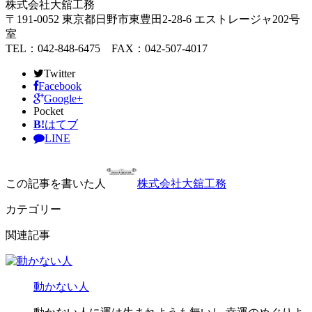
株式会社大舘工務
〒191-0052 東京都日野市東豊田2-28-6 エストレージャ202号
室
TEL：042-848-6475 FAX：042-507-4017
Twitter
Facebook
Google+
Pocket
B!
はてブ
LINE
この記事を書いた人
株式会社大舘工務
カテゴリー
関連記事
動かない人