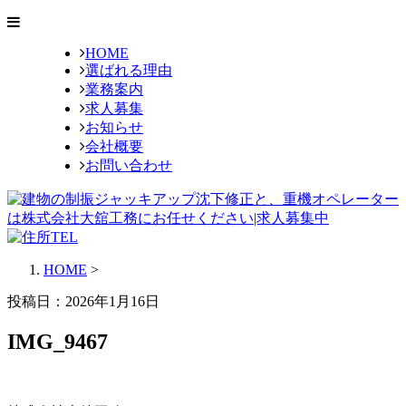
HOME
選ばれる理由
業務案内
求人募集
お知らせ
会社概要
お問い合わせ
HOME
>
投稿日：
2026年1月16日
IMG_9467