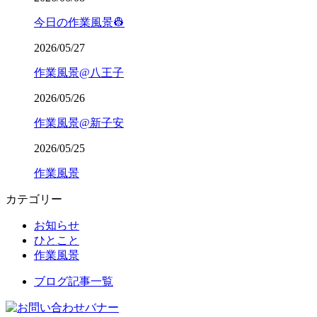
今日の作業風景👷
2026/05/27
作業風景@八王子
2026/05/26
作業風景@新子安
2026/05/25
作業風景
カテゴリー
お知らせ
ひとこと
作業風景
ブログ記事一覧