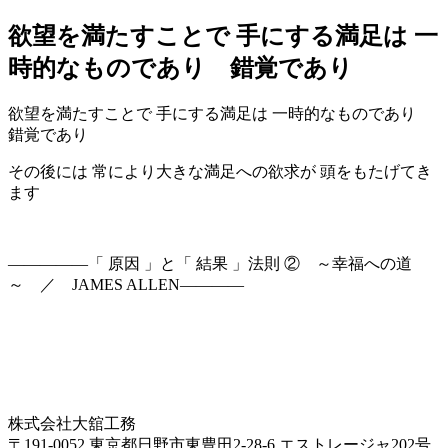
欲望を満たすことで 手にする満足は 一
時的なものであり 錯覚であり
欲望を満たすことで 手にする満足は 一時的なものであり
錯覚であり
その後には 常により大きな満足への欲求が 頭をもたげてき
ます
—————「 原因 」と「 結果 」法則 ② ～幸福への道
～ ／ JAMES ALLEN————
株式会社大舘工務
〒191-0052 東京都日野市東豊田2-28-6 エストレージャ202号