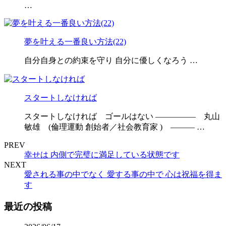
…
夢を叶える一番良い方法(22)
自分自身との約束を守り 自分に優しくなろう …
スタートしなければ
スタートしなければ ゴールはない ————— 丸山
敏雄 (倫理運動 創始者／社会教育家 ) ——— …
PREV
幸せは 内側で完璧に満足している状態です
NEXT
愛される事の中でなく 愛する事の中で 心は祝福を得ま
す
最近の投稿