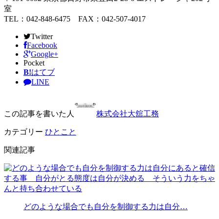
室
TEL：042-848-6475 FAX：042-507-4017
Twitter
Facebook
Google+
Pocket
B!
はてブ
LINE
この記事を書いた人
株式会社大舘工務
カテゴリー
ひとこと
関連記事
どのような場合でも自分を制御する力は自分…