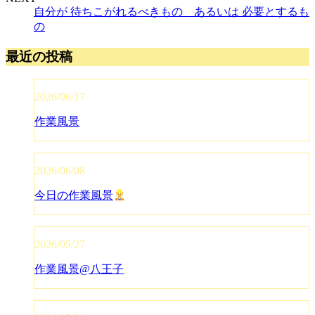
自分が 待ちこがれるべきもの あるいは 必要とするも
の
最近の投稿
2026/06/17
作業風景
2026/06/08
今日の作業風景
2026/05/27
作業風景@八王子