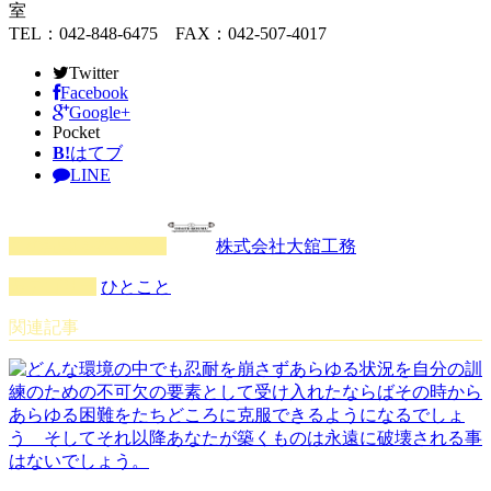
室
TEL：042-848-6475 FAX：042-507-4017
Twitter
Facebook
Google+
Pocket
B!
はてブ
LINE
この記事を書いた人
株式会社大舘工務
カテゴリー
ひとこと
関連記事