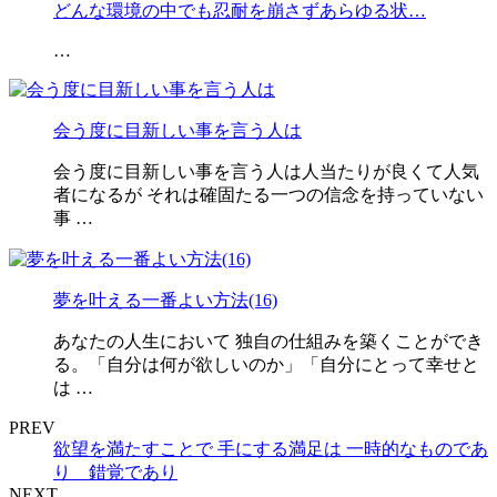
どんな環境の中でも忍耐を崩さずあらゆる状…
…
会う度に目新しい事を言う人は
会う度に目新しい事を言う人は人当たりが良くて人気
者になるが それは確固たる一つの信念を持っていない
事 …
夢を叶える一番よい方法(16)
あなたの人生において 独自の仕組みを築くことができ
る。「自分は何が欲しいのか」「自分にとって幸せと
は …
PREV
欲望を満たすことで 手にする満足は 一時的なものであ
り 錯覚であり
NEXT