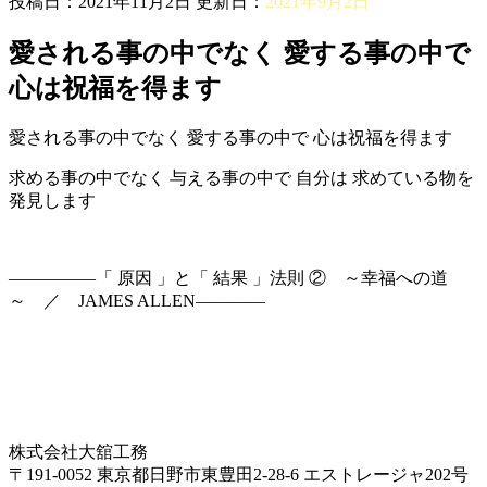
投稿日：2021年11月2日 更新日：
2021年9月2日
愛される事の中でなく 愛する事の中で
心は祝福を得ます
愛される事の中でなく 愛する事の中で 心は祝福を得ます
求める事の中でなく 与える事の中で 自分は 求めている物を
発見します
—————「 原因 」と「 結果 」法則 ② ～幸福への道
～ ／ JAMES ALLEN————
株式会社大舘工務
〒191-0052 東京都日野市東豊田2-28-6 エストレージャ202号